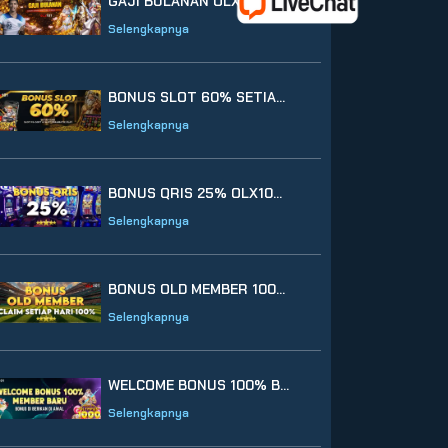
GAJI BULANAN OLX101
Selengkapnya
BONUS SLOT 60% SETIA...
Selengkapnya
BONUS QRIS 25% OLX10...
Selengkapnya
BONUS OLD MEMBER 100...
Selengkapnya
WELCOME BONUS 100% B...
Selengkapnya