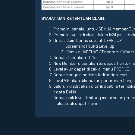
SYARAT DAN KETENTUAN CLAIM:
Promo ini berlaku untuk SEMUA member OLX
Promo ini wajib di claim dalam 1x24 jam setel
Untuk klaim bonus setelah LEVEL UP:
Screenshot bukti Level Up.
Kirim ke LIVECHAT / Telegram / Whats
Bonus dikenakan TO 1x.
New Member diperlukan 3x deposit untuk na
Level akun dapat di cek di menu PROFILE.
Bonus hanya diberikan 1x di setiap level.
Level VIP akan dikenakan penurunan 1 tingk
Seluruh kredit akan ditarik apabila terin
/ data BANK.
Bonus naik level di hitung mulai bulan promo 
maka tidak dapat klaim