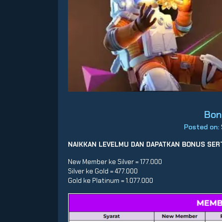
Bon
Posted on:
NAIKKAN LEVELMU DAN DAPATKAN BONUS SERT
New Member ke Silver = 177.000
Silver ke Gold = 477.000
Gold ke Platinum = 1.077.000