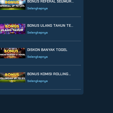
BONUS REFERAL SEUMUR...
Selengkapnya
BONUS ULANG TAHUN TE...
Selengkapnya
DISKON BANYAK TOGEL
Selengkapnya
BONUS KOMISI ROLLING...
Selengkapnya