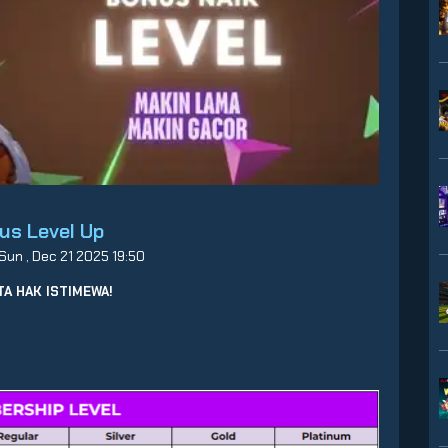
us Level Up
Sun , Dec 21 2025 19:50
A HAK ISTIMEWA!