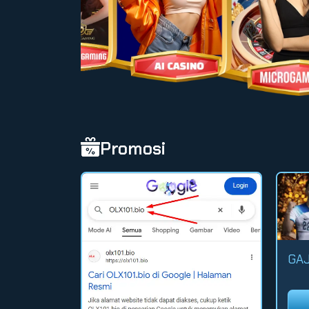
Promosi
GAJ