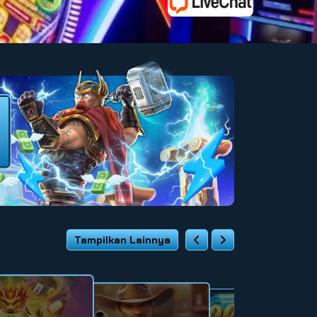
Tampilkan Lainnya