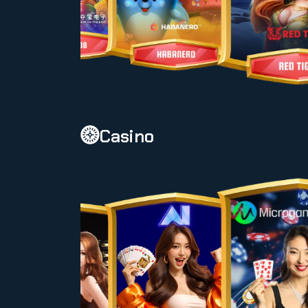
Casino