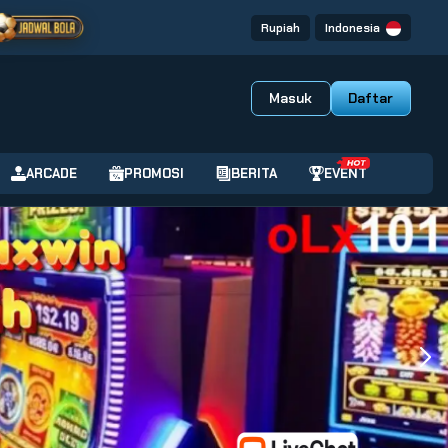
Rupiah
Indonesia
Masuk
Daftar
ARCADE
PROMOSI
BERITA
EVENT