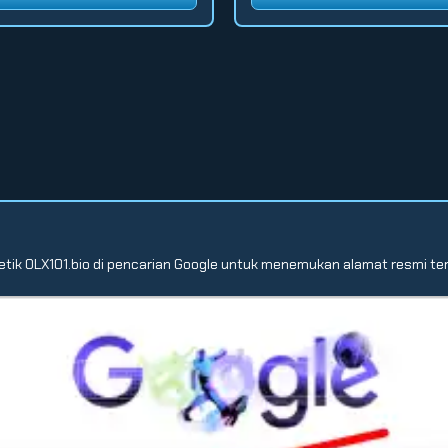
ketik OLX101.bio di pencarian Google untuk menemukan alamat resmi te