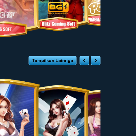
Tampilkan Lainnya