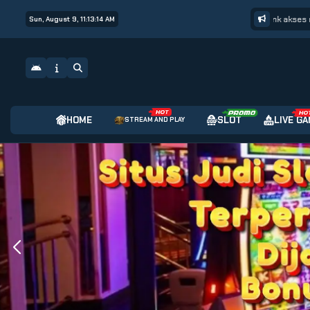
Link akses resmi = Link
Sun, August 9, 11:13:16 AM
HOME
SLOT
LIVE G
STREAM AND PLAY