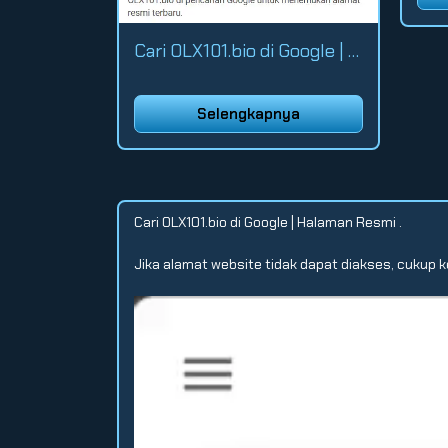
Cari OLX101.bio di Google | Halaman Resmi
Selengkapnya
Cari OLX101.bio di Google | Halaman Resmi .
Jika alamat website tidak dapat diakses, cukup 